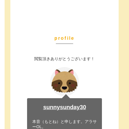
profile
閲覧頂きありがとうございます！
sunnysunday30
本音（もとね）と申します。アラサ
ーOL。