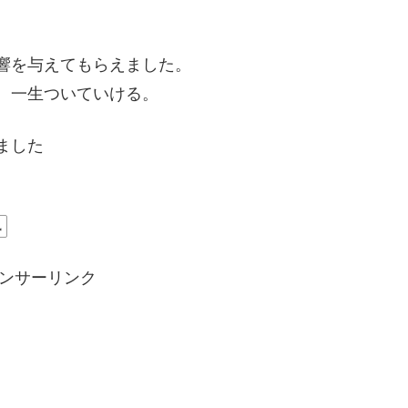
響を与えてもらえました。
。一生ついていける。
ました
風
ンサーリンク