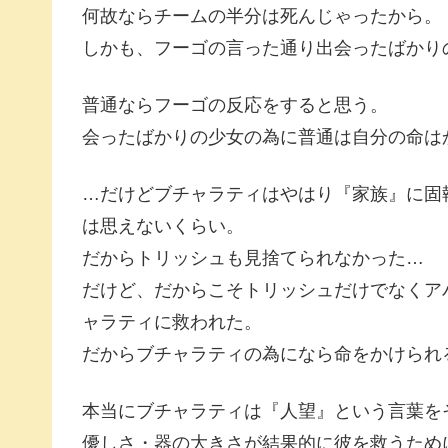
何故ならチームの半分は死んじゃったから。
しかも、フーゴの言った通り出会ったばかり
普通ならフーゴの反応をすると思う。
会ったばかりの少女の為に普通は自分の命は
…だけどブチャラティはやはり『家族』に固
は思えないくらい。
だからトリッシュも見捨てられなかった…
だけど、だからこそトリッシュだけでなくア
ャラティに救われた。
だからブチャラティの為になら命をかけられ
本当にブチャラティは『人望』という言葉を
優しさ・器の大きさが結果的に彼を救うため