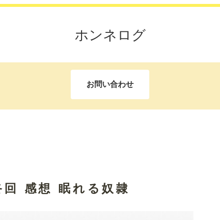
ホンネログ
お問い合わせ
終回 感想 眠れる奴隷