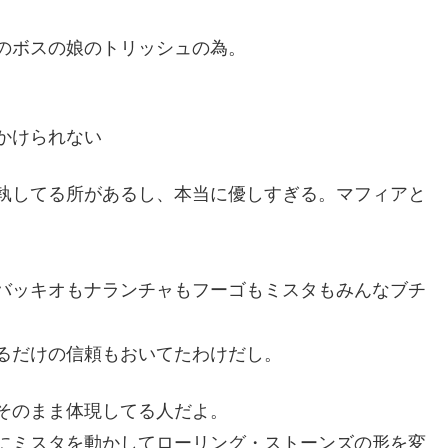
のボスの娘のトリッシュの為。
かけられない
執してる所があるし、本当に優しすぎる。マフィアと
バッキオもナランチャもフーゴもミスタもみんなブチ
るだけの信頼もおいてたわけだし。
そのまま体現してる人だよ。
にミスタを動かしてローリング・ストーンズの形を変