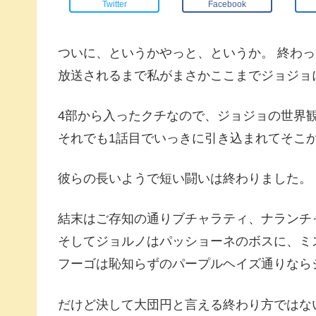
Twitter
Facebook
ついに、というかやっと、というか。 終わ
放送されるまで私がまさかここまでジョジョ
4部から入ったクチなので、ジョジョの世界
それでも1話目でいっきに引き込まれてそこ
彼らの長いようで短い闘いは終わりました。
結末はご存知の通りブチャラティ、ナランチ
そしてジョルノはパッショーネのボスに、ミ
フーゴは恥知らずのパープルヘイズ通りなら
だけど決して大団円と言える終わり方ではな