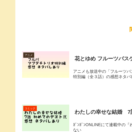
アニメ
花とゆめ フルーツバス
アニメも放送中の「フルーツバ
特別編（全３話）の感想ネタバ
コミック
わたしの幸せな結婚 
ｶﾞﾝｶﾞﾝONLINEにて連載中
ない