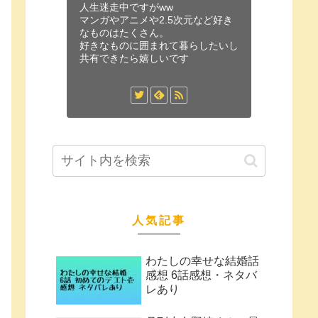
人生迷走中ですがww
マンガやアニメや2.5次元など好き
なものはたくさん。
好きなものに囲まれて暮らしたいし
共有できたら嬉しいです
人気記事
わたしの幸せな結婚話
感想 6話感想・ネタバ
レあり