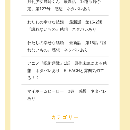
月刊少女野崎くん 最新話！13巻収録予
定。第127号 感想 ネタバレあり
わたしの幸せな結婚 最新話 第15-2話
『譲れないもの』感想 ネタバレあり
わたしの幸せな結婚 最新話 第15話『譲
れないもの』感想 ネタバレあり
アニメ『呪術廻戦』1話 原作未読による感
想 ネタバレあり BLEACHと雰囲気似て
る！？
マイホームヒーロー 3巻 感想 ネタバレ
あり
カテゴリー