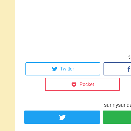
Twitter
Pocket
sunnysu