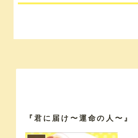
『君に届け〜運命の人〜』