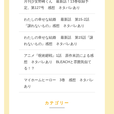
月刊少女野崎くん 最新話！13巻収録予
定。第127号 感想 ネタバレあり
わたしの幸せな結婚 最新話 第15-2話
『譲れないもの』感想 ネタバレあり
わたしの幸せな結婚 最新話 第15話『譲
れないもの』感想 ネタバレあり
アニメ『呪術廻戦』1話 原作未読による感
想 ネタバレあり BLEACHと雰囲気似て
る！？
マイホームヒーロー 3巻 感想 ネタバレ
あり
カテゴリー