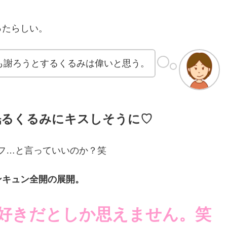
ったらしい。
も謝ろうとするくるみは偉いと思う。
眠るくるみにキスしそうに♡
フ…と言っていいのか？笑
ンキュン全開の展開。
好きだとしか思えません。笑