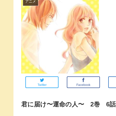
アニメ
Twitter
Facebook
君に届け〜運命の人〜 2巻 6