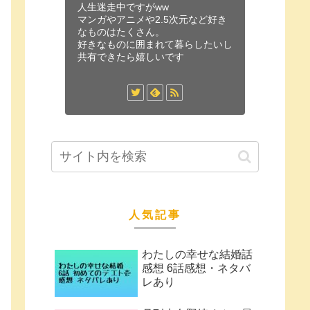
人生迷走中ですがww
マンガやアニメや2.5次元など好き
なものはたくさん。
好きなものに囲まれて暮らしたいし
共有できたら嬉しいです
人気記事
わたしの幸せな結婚話
感想 6話感想・ネタバ
レあり