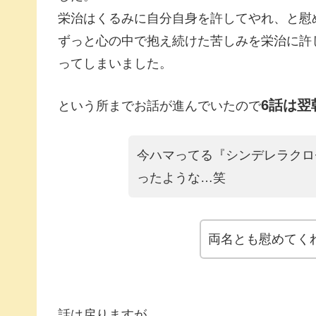
栄治はくるみに自分自身を許してやれ、と慰
ずっと心の中で抱え続けた苦しみを栄治に許
ってしまいました。
6話は翌
という所までお話が進んでいたので
今ハマってる『シンデレラクロ
ったような…笑
両名とも慰めてく
話は戻りますが、