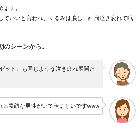
めます。
していいと言われ、くるみは涙し、結局泣き疲れて眠
朝のシーンから。
ゼット』も同じような泣き疲れ展開だ
れる素敵な男性がいて羨ましいですwww