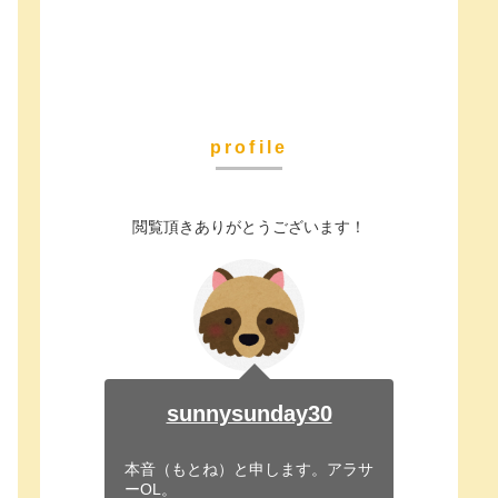
profile
閲覧頂きありがとうございます！
sunnysunday30
本音（もとね）と申します。アラサ
ーOL。