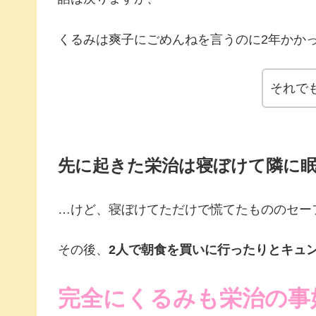
くるみは爽子にごめんねを言うのに2年かか
それで
先に起きた栄治は寝ぼけて隣に
…けど、寝ぼけてただけで慌てたもののセー
その後、
2人で朝食を買いに行ったりとキュ
完全にくるみも栄治の事