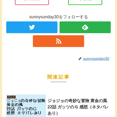
sunnysunday30をフォローする
sunnysunday30
関連記事
アニメ
ジョジョの奇妙な冒険 黄金の風
22話 ガッツのＧ 感想（ネタバレ
あり）