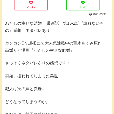
Pocket
LINE
2021.03.30
わたしの幸せな結婚 最新話 第15-2話『譲れないも
の』感想 ネタバレあり
ガンガンONLINEにて大人気連載中の顎木あくみ原作・
高坂りと漫画『わたしの幸せな結婚』
さっそくネタバレありの感想です！
突如、攫われてしまった美世！
犯人は実の妹と義母…
どうなってしまうのか。