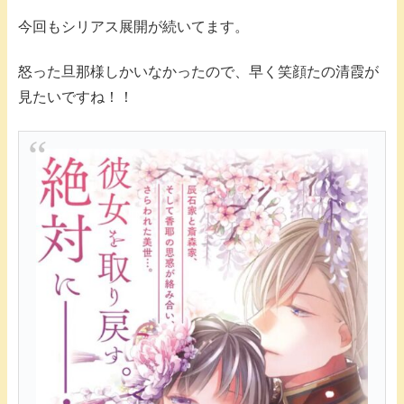
今回もシリアス展開が続いてます。
怒った旦那様しかいなかったので、早く笑顔たの清霞が
見たいですね！！