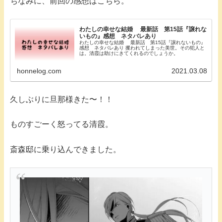
ちなみに、前回の感想はこちら。
わたしの幸せな結婚 最新話 第15話『譲れな
いもの』感想 ネタバレあり
わたしの幸せな結婚 最新話 第15話『譲れないもの』
感想 ネタバレあり 攫われてしまった美世。その犯人と
は。清霞は助けにきてくれるのでしょうか。
honnelog.com
2021.03.08
久しぶりに旦那様きた〜！！
ものすごーく怒ってる清霞。
斎森邸に乗り込んできました。