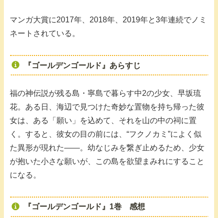
マンガ大賞に2017年、2018年、2019年と3年連続でノミ
ネートされている。
『ゴールデンゴールド』あらすじ
福の神伝説が残る島・寧島で暮らす中2の少女、早坂琉
花。ある日、海辺で見つけた奇妙な置物を持ち帰った彼
女は、ある「願い」を込めて、それを山の中の祠に置
く。すると、彼女の目の前には、“フクノカミ”によく似
た異形が現れた――。幼なじみを繋ぎ止めるため、少女
が抱いた小さな願いが、この島を欲望まみれにすること
になる。
『ゴールデンゴールド』1巻 感想