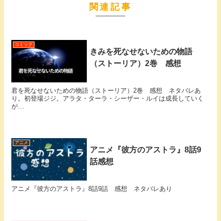
関連記事
コミック
きみを死なせないための物語
（ストーリア）2巻 感想
君を死なせないための物語（ストーリア）2巻 感想 ネタバレあ
り。初登場ジジ。アラタ・ターラ・シーザー・ルイは成長していく
が…
アニメ
アニメ『彼方のアストラ』8話9
話感想
アニメ『彼方のアストラ』8話9話 感想 ネタバレあり