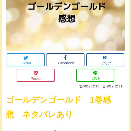
Twitter
Facebook
はてブ
Pocket
LINE
2019.12.13
2019.12.11
ゴールデンゴールド 1巻感
想 ネタバレあり